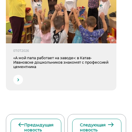
07.07.2026
«А мой папа работает на заводе»: в Катав-
Ивановске дошкольников знакомят с профессией
цементника
Предыдущая
Следующая
новость
новость