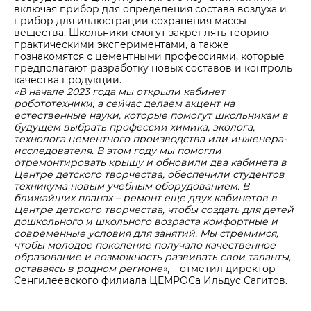
включая прибор для определения состава воздуха и
прибор для иллюстрации сохранения массы
вещества. Школьники смогут закреплять теорию
практическими экспериментами, а также
познакомятся с цементными профессиями, которые
предполагают разработку новых составов и контроль
качества продукции.
«В начале 2023 года мы открыли кабинет
робототехники, а сейчас делаем акцент на
естественные науки, которые помогут школьникам в
будущем выбрать профессии химика, эколога,
технолога цементного производства или инженера-
исследователя. В этом году мы помогли
отремонтировать крышу и обновили два кабинета в
Центре детского творчества, обеспечили студентов
техникума новым учебным оборудованием. В
ближайших планах – ремонт еще двух кабинетов в
Центре детского творчества, чтобы создать для детей
дошкольного и школьного возраста комфортные и
современные условия для занятий. Мы стремимся,
чтобы молодое поколение получало качественное
образование и возможность развивать свои таланты,
оставаясь в родном регионе»
, – отметил директор
Сенгилеевского филиала ЦЕМРОСа Ильдус Сагитов.