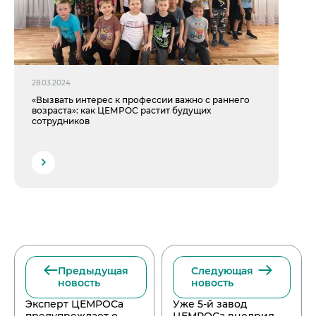
28.03.2024
«Вызвать интерес к профессии важно с раннего
возраста»: как ЦЕМРОС растит будущих
сотрудников
Предыдущая
Следующая
новость
новость
Эксперт ЦЕМРОСа
Уже 5-й завод
предупреждает о
ЦЕМРОСа внедрил