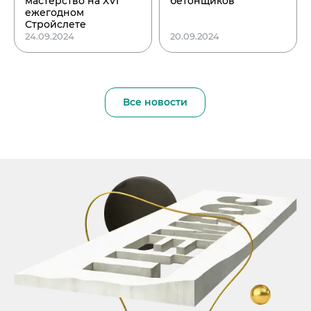
мастерство на XVI
бетонщиков
ежегодном
Стройслете
24.09.2024
20.09.2024
Все новости