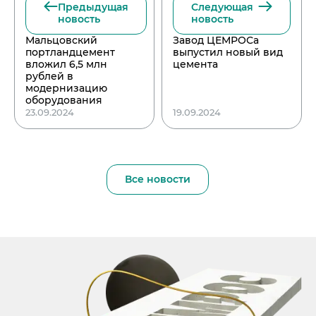
Предыдущая
Следующая
новость
новость
Мальцовский
Завод ЦЕМРОСа
портландцемент
выпустил новый вид
вложил 6,5 млн
цемента
рублей в
модернизацию
оборудования
23.09.2024
19.09.2024
Все новости