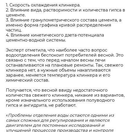
1. Скорость охлаждения клинкера.
2. Влияние вида, растворимости и количества гипса в
цементе.
3. Влияние гранулометрического состава цемента, а
именно форма графика кривой распределения
частиц.
4. Влияние кинетического дзета-потенциала
цементно-водной системы.
Эксперт отметила, что наиболее часто вопрос
водоотделения беспокоит потребителей весной. Это
связано с тем, что перед началом весны печи
останавливаются на плановые ремонты. Так, свежего
клинкера нет, а нужные объемы накапливаются
заранее, меняется температура клинкера и его
химический состав.
Получается, что весной ввиду недостаточного
количества свежего клинкера, никакие из вариантов,
кроме изначального использования полуводного
гипса и ангидрита, не работают.
«
Проблемы отделения воды остаются одними из
самых сложных для регулирования и являются
двигателем для постоянных исследований и
улучшений процессов производства и контроля