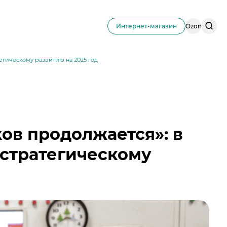
Поис
Интернет-магазин
Ozon
по
сайту
егическому развитию на 2025 год
ов продолжается»: в
стратегическому