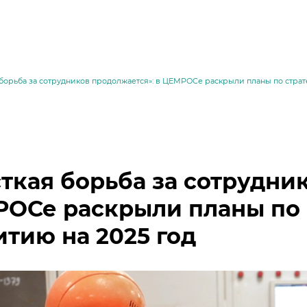
борьба за сотрудников продолжается»: в ЦЕМРОСе раскрыли планы по страт
ткая борьба за сотрудник
ОСе раскрыли планы по 
итию на 2025 год
месей