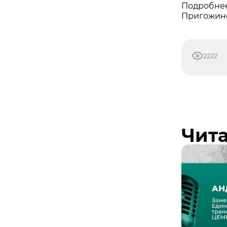
Подробнее
Пригожин
2222
Чита