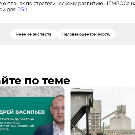
 о планах по стратегическому развитию ЦЕМРОСа на
ой для
РБК
.
мнение эксперта
человекоцентричность
йте по теме