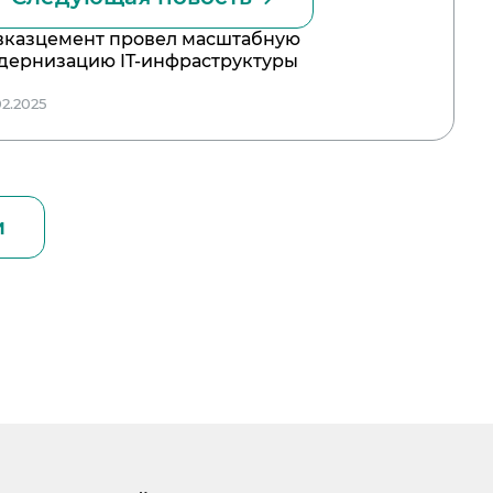
вказцемент провел масштабную
дернизацию IT-инфраструктуры
02.2025
и