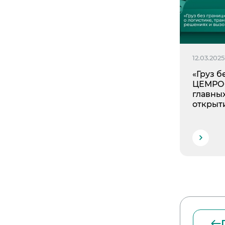
12.03.2025
«Груз б
ЦЕМРОС
главны
открыт