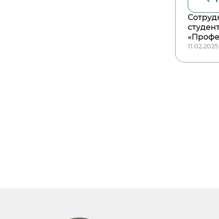
Сотруд
студен
«Профе
11.02.2025