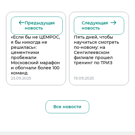
Предыдущая
Следующая
новость
новость
«Если бы не ЦЕМРОС,
Пять дней, чтобы
я бы никогда не
научиться смотреть
решилась»:
по-новому: на
цементники
Сенгилеевском
пробежали
филиале прошел
Московский марафон
тренинг по ТРИЗ
и обогнали более 100
команд
23.09.2025
19.09.2025
Все новости