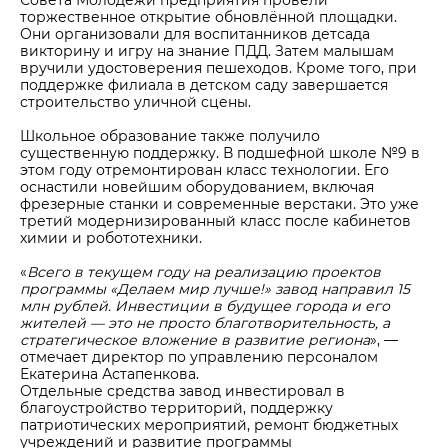
торжественное открытие обновлённой площадки.
Они организовали для воспитанников детсада
викторину и игру на знание ПДД. Затем малышам
вручили удостоверения пешеходов. Кроме того, при
поддержке филиала в детском саду завершается
строительство уличной сцены.
Школьное образование также получило
существенную поддержку. В подшефной школе №9 в
этом году отремонтирован класс технологии. Его
оснастили новейшим оборудованием, включая
фрезерные станки и современные верстаки. Это уже
третий модернизированный класс после кабинетов
химии и робототехники.
«
Всего в текущем году на реализацию проектов
программы «Делаем мир лучше!» завод направил 15
млн рублей. Инвестиции в будущее города и его
жителей — это не просто благотворительность, а
стратегическое вложение в развитие региона
», —
отмечает директор по управлению персоналом
Екатерина Астапенкова.
Отдельные средства завод инвестировал в
благоустройство территорий, поддержку
патриотических мероприятий, ремонт бюджетных
учреждений и развитие программы