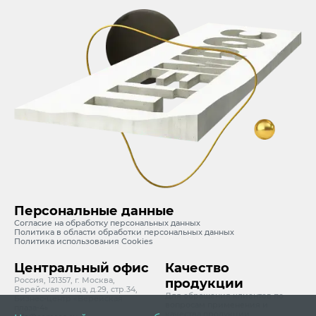
Персональные данные
Согласие на обработку персональных данных
Политика в области обработки персональных данных
Политика использования Cookies
Центральный офис
Качество
Россия, 121357, г. Москва,
продукции
Верейская улица, д.29, стр.34,
Для обращения клиентов по
Бизнес-центр «Верейская
вопросам применения и
плаза-4»
качества продукции