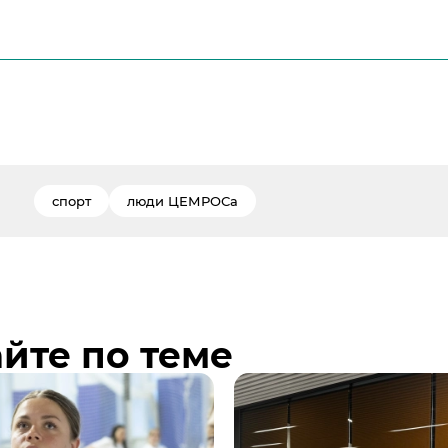
спорт
люди ЦЕМРОСа
йте по теме