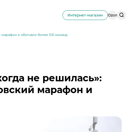
Поис
Интернет-магазин
Ozon
по
сайту
 марафон и обогнали более 100 команд
огда не решилась»:
овский марафон и