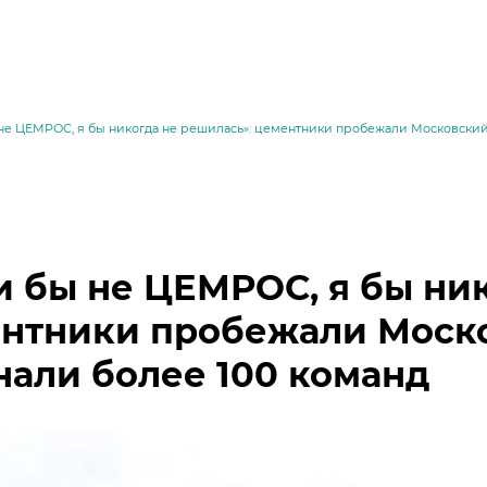
 не ЦЕМРОС, я бы никогда не решилась»: цементники пробежали Московский
и бы не ЦЕМРОС, я бы ник
нтники пробежали Моск
нали более 100 команд
месей