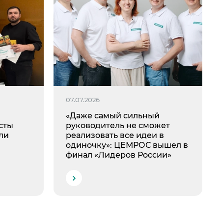
07.07.2026
«Даже самый сильный
сты
руководитель не сможет
ли
реализовать все идеи в
одиночку»: ЦЕМРОС вышел в
финал «Лидеров России»