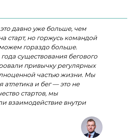
 это давно уже больше, чем
 на старт, но горжусь командой
 можем гораздо больше.
 года существования бегового
ировали привычку регулярных
полноценной частью жизни. Мы
я атлетика и бег — это не
ество стартов, мы
ли взаимодействие внутри