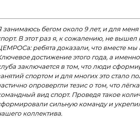
Я занимаюсь бегом около 9 лет, и для меня
спорт. В этот раз я, к сожалению, не вышел
ЦЕМРОСа: ребята доказали, что вместе мы
Ключевое достижение этого года, а именно
клуба заключается в том, что люди сформ
занятий спортом и для многих это стало 
частично опровергли тезис о том, что лёгка
командный вид спорт. Проведя такое колич
сформировали сильную команду и укрепи
нашего коллектива.