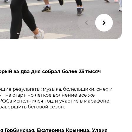
ый за два дня собрал более 23 тысяч
шие результаты: музыка, болельщики, смех и
 на старт, но легкое волнение все же
ОСа исполнился год, и участие в марафоне
завершить беговой сезон.
я Горбинская, Екатерина Крыница, Улвия