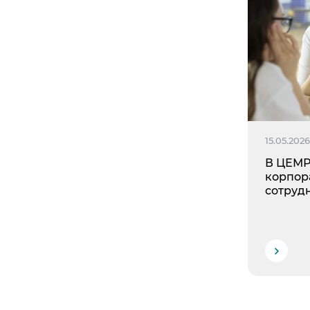
15.05.202
В ЦЕМР
корпор
сотруд