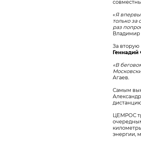
совместны
«
Я впервы
только за 
раз попро
Владимир 
За вторую
Геннадий 
«В бегово
Московский
Агаев.
Самым вын
Александр
дистанцию
ЦЕМРОС тр
очередным
километры
энергии, 