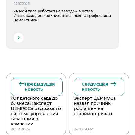
07.07.2026
«А мой папа работает на заводе»: в Катав-
Ивановске дошкольников знакомят с профессией
цементника
Предыдущая
Следующая
новость
новость
«От детского сада до
Эксперт ЦЕМРОСа
бизнеса»: эксперт
назвал причины
ЦЕМРОСа рассказал о
роста цен на
системе управления
стройматериалы
талантами в
компании
26.12.2024
24.12.2024