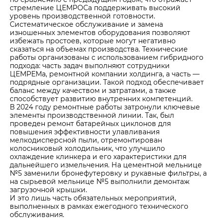
стремление ЦЕМРОСа поддерживать высокий
уровень производственной готовности.
Систематическое обслуживание и замена
изношенных элементов оборудования позволяют
избежать простоев, которые могут негативно
сказаться на объемах производства. Технические
работы организованы с использованием гибридного
подхода: часть задач выполняют сотрудники
ЦЕМРЕМа, ремонтной компании холдинга, а часть —
подрядные организации. Такой подход обеспечивает
баланс между качеством и затратами, а также
способствует развитию внутренних компетенций.
В 2024 году ремонтные работы затронули ключевые
элементы производственной линии. Так, был
проведен ремонт батарейных циклонов для
повышения эффективности улавливания
мелкодисперсной пыли, отремонтирован
колосниковый холодильник, что улучшило
охлаждение клинкера и его характеристики для
дальнейшего измельчения. На цементной мельнице
№5 заменили бронефутеровку и рукавные фильтры, а
на сырьевой мельнице №5 выполнили демонтаж
загрузочной крышки.
И это лишь часть обязательных мероприятий,
выполненных в рамках ежегодного технического
обслуживания.