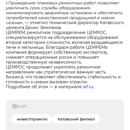
«
Проведение плановых ремонтных работ позволяет
увеличить срок службы оборудования,
минимизировать аварийные остановки и обеспечить
потребителей качественной продукцией в новом
сезоне
», — отметил технический директор Катавского
цемента Денис Земляков.
ЦЕМРЕМ, ремонтное подразделение ЦЕМРОС,
специализируется на обслуживании оборудования
второй категории сложности, включая вращающиеся
печи и мельницы. Благодаря работе ЦЕМРЕМа
компания формирует собственную экспертизу,
снижает операционные риски и повышает
производственную независимость.
ЦЕМРОС продолжает укреплять ремонтное
направление как стратегически важную часть
бизнеса, что позволяет обеспечивать стабильность и
готовность к новым вызовам отрасли.
Подробнее об этом — в материале
aif.ru
.
1437
инвестпроекты
Катавский филиал