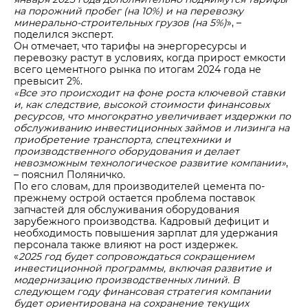
на порожний пробег (на 10%) и на перевозку
минерально-строительных грузов (на 5%)
», –
поделился эксперт.
Он отмечает, что тарифы на энергоресурсы и
перевозку растут в условиях, когда прирост емкости
всего цементного рынка по итогам 2024 года не
превысит 2%.
«Все это происходит на фоне роста ключевой ставки
и, как следствие, высокой стоимости финансовых
ресурсов, что многократно увеличивает издержки по
обслуживанию инвестиционных займов и лизинга на
приобретение транспорта, спецтехники и
производственного оборудования и делает
невозможным технологическое развитие компании»
,
– пояснил Поляничко.
По его словам, для производителей цемента по-
прежнему острой остается проблема поставок
запчастей для обслуживания оборудования
зарубежного производства. Кадровый дефицит и
необходимость повышения зарплат для удержания
персонала также влияют на рост издержек.
«
2025 год будет сопровождаться сокращением
инвестиционной программы, включая развитие и
модернизацию производственных линий. В
следующем году финансовая стратегия компании
будет ориентирована на сохранение текущих