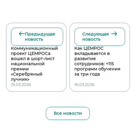
Предыдущая
Следующая
новость
новость
Коммуникационный
Как ЦЕМРОС
проект ЦЕМРОСа
вкладывается в
вошел в шорт-лист
развитие
национальной
сотрудников: +115
премии
программ обучения
«Серебряный
за три года
лучник»
19.03.2026
16.03.2026
Все новости