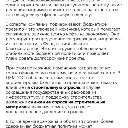
ориентируются на сигналы регулятора, поэтому такие
решения напрямую влияют не только на рынок, но и
на повседневную финансовую повестку.
Эксперты компании подчеркивают: бюджетное
правило – это ключевой механизм, который помогает
сглаживать влияние цен на нефть на экономику. Оно
регулирует распределение сверхдоходов, направляя
их, в частности, в Фонд национального
благосостояния. Этот инструмент обеспечивает
стабильность бюджетной политики и позволяет
планировать долгосрочные проекты.
При этом возможные изменения затрагивают не
только финансовую систему, но и реальный сектор. В
ЦЕМРОСе обращают внимание на то, что
корректировка бюджетного правила может оказать
влияние на
строительную отрасль
. В случае
сокращения государственных расходов на
инфраструктуру и поддержку строительства
возможно
снижение спроса на строительные
материалы
, включая цемент, что создаст
дополнительное давление на рынок.
В то же время возможна и обратная логика: более
сдержанная бюджетная политика может