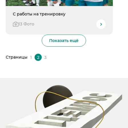
С работы на тренировку
13 Фото
Показать ещё
Страницы
1
2
3