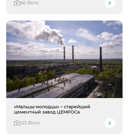
66 Фото
«Мальцы-молодцы» – старейший
цементный завод ЦЕМРОСа
123 Фото