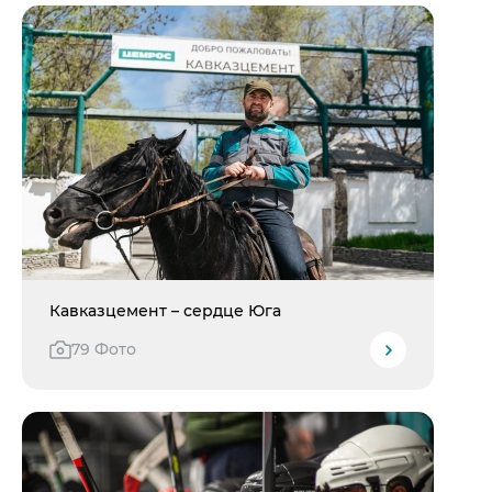
Кавказцемент – сердце Юга
79 Фото