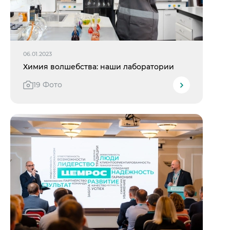
06.01.2023
Химия волшебства: наши лаборатории
19 Фото