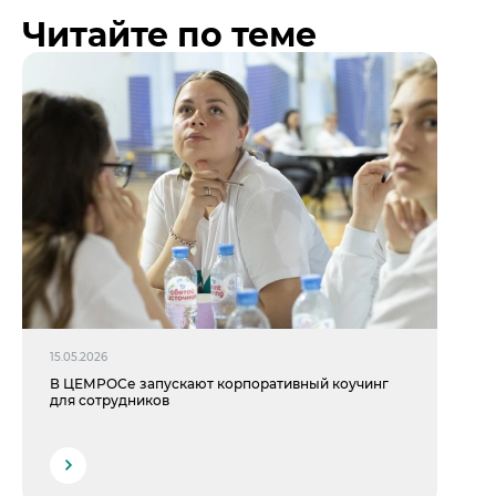
Читайте по теме
15.05.2026
В ЦЕМРОСе запускают корпоративный коучинг
для сотрудников