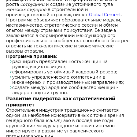
роста
сотрудниц
и создание устойчивого пула
женских лидеров
в строительной и
производственной отраслях, пишет
Global Cement
.
Программа объединяет образовательные модули,
наставничество, стратегические сессии и обмен
опытом между странами присутствия. Ее задача
заключается в формировании международного
профессионального сообщества, способного быстрее
отвечать на технологические и экономические
вызовы отрасли.
Программа призвана:
расширить представленность женщин на
руководящих позициях;
сформировать устойчивый кадровый резерв;
усилить управленческие компетенции в
инженерных и производственных направлениях;
создать международное сообщество женщин-
лидеров внутри группы.
Развитие лидерства как стратегический
приоритет
Строительная индустрия традиционно считается
одной из наиболее консервативных с точки зрения
гендерного баланса. Однако в последние годы
крупнейшие международные игроки системно
инвестируют в развитие управленческого
потенциала женщин.