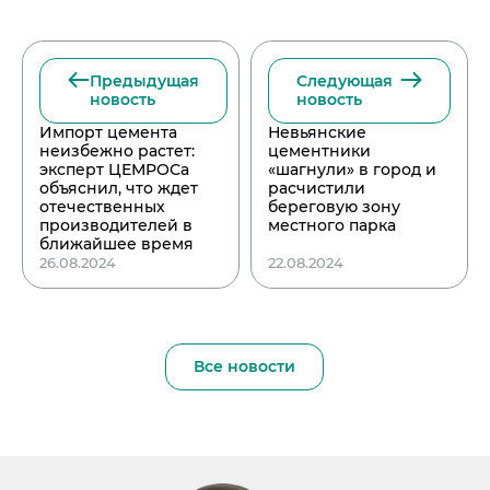
Предыдущая
Следующая
новость
новость
Импорт цемента
Невьянские
неизбежно растет:
цементники
эксперт ЦЕМРОСа
«шагнули» в город и
объяснил, что ждет
расчистили
отечественных
береговую зону
производителей в
местного парка
ближайшее время
26.08.2024
22.08.2024
Все новости