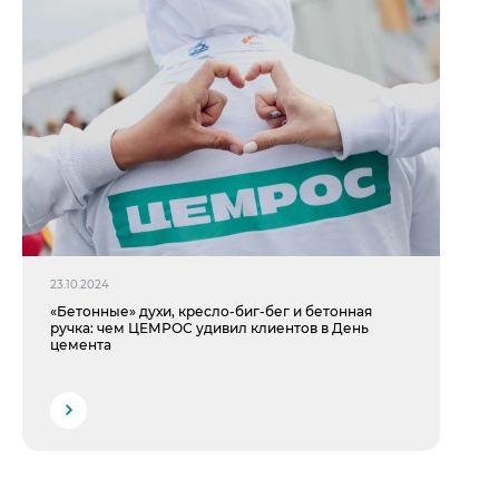
23.10.2024
«Бетонные» духи, кресло-биг-бег и бетонная
ручка: чем ЦЕМРОС удивил клиентов в День
цемента