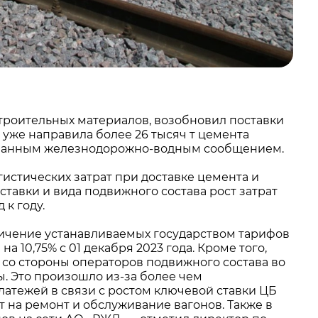
роительных материалов, возобновил поставки
 уже направила более 26 тысяч т цемента
шанным железнодорожно-водным сообщением.
гистических затрат при доставке цемента и
ставки и вида подвижного состава рост затрат
 к году.
личение устанавливаемых государством тарифов
 10,75% с 01 декабря 2023 года. Кроме того,
 со стороны операторов подвижного состава во
ы. Это произошло из-за более чем
латежей в связи с ростом ключевой ставки ЦБ
рат на ремонт и обслуживание вагонов. Также в