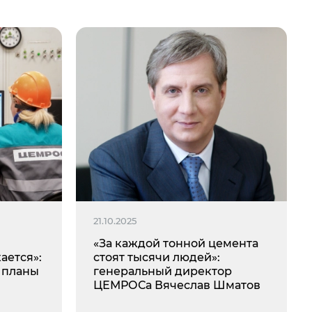
21.10.2025
«За каждой тонной цемента
ается»:
стоят тысячи людей»:
 планы
генеральный директор
ЦЕМРОСа Вячеслав Шматов