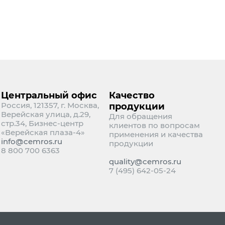
Центральный офис
Качество
Россия, 121357, г. Москва,
продукции
Верейская улица, д.29,
Для обращения
стр.34, Бизнес-центр
клиентов по вопросам
«Верейская плаза-4»
применения и качества
info@cemros.ru
продукции
8 800 700 6363
quality@cemros.ru
7 (495) 642-05-24