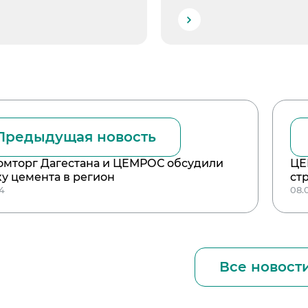
Предыдущая новость
мторг Дагестана и ЦЕМРОС обсудили
ЦЕ
ку цемента в регион
ст
24
08.
Все новост