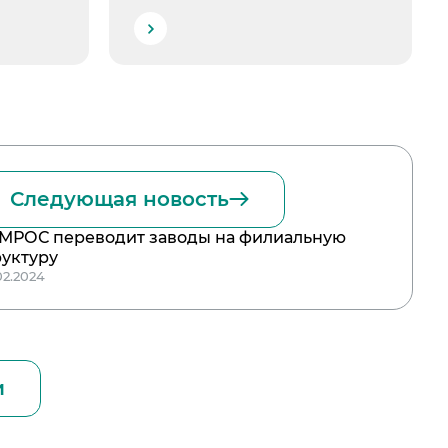
Следующая новость
МРОС переводит заводы на филиальную
руктуру
02.2024
и