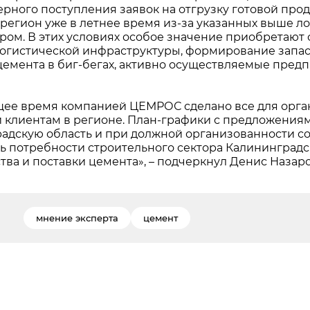
рного поступления заявок на отгрузку готовой прод
 регион уже в летнее время из-за указанных выше л
аром. В этих условиях особое значение приобретаю
логистической инфраструктуры, формирование запа
цемента в биг-бегах, активно осуществляемые пре
щее время компанией ЦЕМРОС сделано все для орга
 клиентам в регионе. План-графики с предложениям
адскую область и при должной организованности с
ь потребности строительного сектора Калининградск
тва и поставки цемента», – подчеркнул Денис Назаро
мнение эксперта
цемент