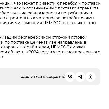
укции, что может привести к перебоям поставок
огистических ограничений с поставкой транзита
т обеспечение равномерности потребления и
сов строительных материалов потребителями.
дприятиями компании ЦЕМРОС, позволяют этого
низации бесперебойной отгрузки готовой
и по поставке цемента уже направлены в
о стороны потребителей, ЦЕМРОС сможет
ой области в 2024 году в части своевременного
в.
Поделиться в соцсетях