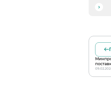
Минпро
постав
09.02.20