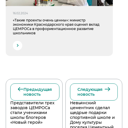
16.02.2024
«Такие проекты очень ценны»: министр
экономики Краснодарского края оценил вклад
ЦЕМРОСа в профориентационное развитие
школьников
Предыдущая
Следующая
новость
новость
Представители трех
Невьянский
заводов ЦЕМРОСа
цементник сделал
стали учениками
щедрые подарки
школы блогеров
спортивной школе и
«Новый герой»
Дому культуры
поселка Цементный