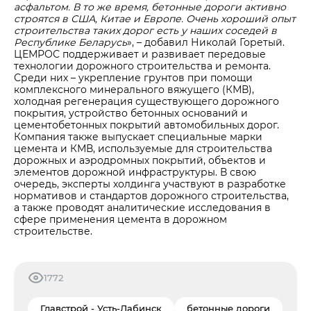
асфальтом. В то же время, бетонные дороги активно
строятся в США, Китае и Европе. Очень хороший опыт
строительства таких дорог есть у наших соседей в
Республике Беларусь
», – добавил Николай Горетый.
ЦЕМРОС поддерживает и развивает передовые
технологии дорожного строительства и ремонта.
Среди них – укрепление грунтов при помощи
комплексного минерального вяжущего (КМВ),
холодная регенерация существующего дорожного
покрытия, устройство бетонных оснований и
цементобетонных покрытий автомобильных дорог.
Компания также выпускает специальные марки
цемента и КМВ, используемые для строительства
дорожных и аэродромных покрытий, объектов и
элементов дорожной инфраструктуры. В свою
очередь, эксперты холдинга участвуют в разработке
нормативов и стандартов дорожного строительства,
а также проводят аналитические исследования в
сфере применения цемента в дорожном
строительстве.
1772
Главстрой - Усть-Лабинск
бетонные дороги