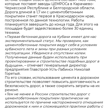
которые поставят заводы ЦЕМРОСа в Карачаево-
Черкесской Республике и Белгородской области.
Дорога длиной в 1,7 км с цементобетонным
покрытием станет первой в Краснодарском крае,
построенной по данной технологии. Работы
планируется завершить до конца года. Для этого на
площадке будет задействовано более 30 единиц
техники.
«
Первая бетонная дорога на Кубани имеет для нас
экспериментальный статус. Мы проверим, как
цементобетонные покрытия ведут себя в условиях
кубанского лета и зимы при разных условиях
эксплуатации. Убедимся в отсутствии колеи.
Полученные данные будем использовать при
проектировании и строительстве подобных дорог в
будущем
», – отмечает генеральный директор
предприятия Главстрой-Усть-Лабинск Николай
Горетый.
По его словам, использование цемента в дорожном
строительстве позволяет повысить долговечность и
безопасность дорог, а также сократить затраты на их
ремонт.
«
Тем не менее в России строительство дорог с
цементобетонным покрытием практически не
используется по причине настороженного отношения
дорожников к ним и сложившейся практики работы с