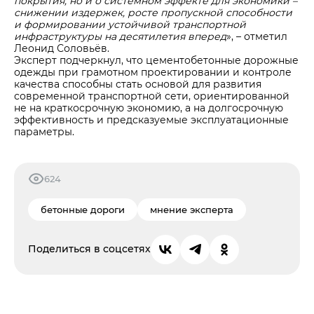
покрытия, но и о системном эффекте для экономики –
снижении издержек, росте пропускной способности
и формировании устойчивой транспортной
инфраструктуры на десятилетия вперед
», – отметил
Леонид Соловьёв.
Эксперт подчеркнул, что цементобетонные дорожные
одежды при грамотном проектировании и контроле
качества способны стать основой для развития
современной транспортной сети, ориентированной
не на краткосрочную экономию, а на долгосрочную
эффективность и предсказуемые эксплуатационные
параметры.
624
бетонные дороги
мнение эксперта
Поделиться в соцсетях