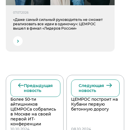
07.07.2026
«Даже самый сильный руководитель не сможет
реализовать все идеи в одиночку»: ЦЕМРОС
вышел в финал «Лидеров России»
Предыдущая
Следующая
новость
новость
Более 50-ти
ЦЕМРОС построит на
айтишников
Кубани первую
ЦЕМРОСа собрались
бетонную дорогу
в Москве на своей
первой ИТ-
конференции
10.10.2024
08.10.2024