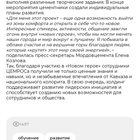
выполняя различные творческие задания. В конце
мероприятия цементники создали индивидуальные
планы развития.
«
Для меня этот проект – еще одна возможность выйти
из зоны комфорта и открыть в себе что-то новое.
Интересные спикеры, активности, общение зажгли
огонь внутри «новых героев», чтобы мы могли менять
наши города и мир вокруг к лучшему. Я побывала в
облаке счастья и на вершине горы благодаря людям,
которые «крутят» этот мир своей энергией
», –
поделилась пресс-секретарь Мордовцемента Елена
Козлова.
Так, благодаря участию в «Новом герое» сотрудники
ЦЕМРОСа получили не только ценные знания и
навыки, но и незабываемые впечатления от Кавказа и
национального колорита. В свою очередь, холдинг
поддерживает развитие лидерских инициатив и
способствует созданию новых возможностей для
сотрудников и общества.
1497
обучение
развитие