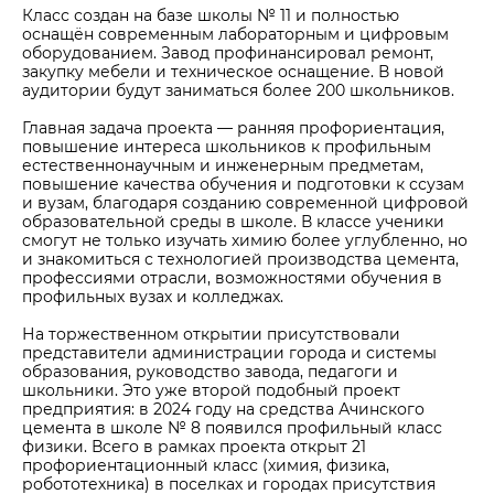
Класс создан на базе школы № 11 и полностью
оснащён современным лабораторным и цифровым
оборудованием. Завод профинансировал ремонт,
закупку мебели и техническое оснащение. В новой
аудитории будут заниматься более 200 школьников.
Главная задача проекта — ранняя профориентация,
повышение интереса школьников к профильным
естественнонаучным и инженерным предметам,
повышение качества обучения и подготовки к ссузам
и вузам, благодаря созданию современной цифровой
образовательной среды в школе. В классе ученики
смогут не только изучать химию более углубленно, но
и знакомиться с технологией производства цемента,
профессиями отрасли, возможностями обучения в
профильных вузах и колледжах.
На торжественном открытии присутствовали
представители администрации города и системы
образования, руководство завода, педагоги и
школьники. Это уже второй подобный проект
предприятия: в 2024 году на средства Ачинского
цемента в школе № 8 появился профильный класс
физики. Всего в рамках проекта открыт 21
профориентационный класс (химия, физика,
робототехника) в поселках и городах присутствия