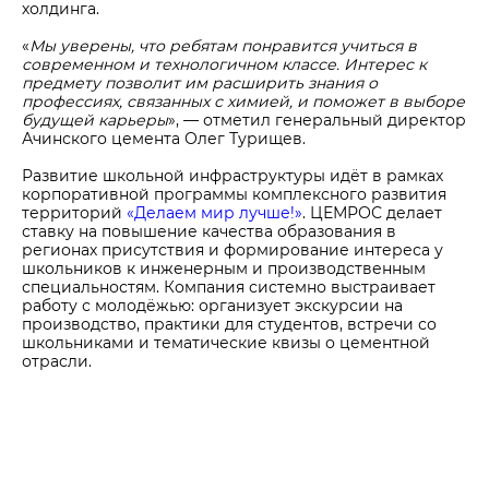
холдинга.
«
Мы уверены, что ребятам понравится учиться в
современном и технологичном классе. Интерес к
предмету позволит им расширить знания о
профессиях, связанных с химией, и поможет в выборе
будущей карьеры
», — отметил генеральный директор
Ачинского цемента Олег Турищев.
Развитие школьной инфраструктуры идёт в рамках
корпоративной программы комплексного развития
территорий
«Делаем мир лучше!»
. ЦЕМРОС делает
ставку на повышение качества образования в
регионах присутствия и формирование интереса у
школьников к инженерным и производственным
специальностям. Компания системно выстраивает
работу с молодёжью: организует экскурсии на
производство, практики для студентов, встречи со
школьниками и тематические квизы о цементной
отрасли.