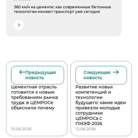
360 км/ч на цементе: как современные бетонные
технологии меняют транспорт уже сегодня
Предыдущая
Следующая
новость
новость
Цементная отрасль
Развитие новых
готовится к новым
компетенций и
требованиям рынка
технологии
труда: в ЦЕМРОСе
будущего: какие идеи
объяснили почему
привезли молодые
сотрудники
ЦЕМРОСа с
ПМЭФ-2026
15.06.2026
12.06.2026