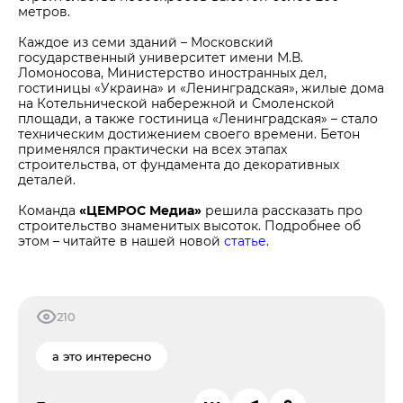
метров.
Каждое из семи зданий – Московский
государственный университет имени М.В.
Ломоносова, Министерство иностранных дел,
гостиницы «Украина» и «Ленинградская», жилые дома
на Котельнической набережной и Смоленской
площади, а также гостиница «Ленинградская» – стало
техническим достижением своего времени. Бетон
применялся практически на всех этапах
строительства, от фундамента до декоративных
деталей.
Команда
«ЦЕМРОС Медиа»
решила рассказать про
строительство знаменитых высоток. Подробнее об
этом – читайте в нашей новой
статье
.
210
а это интересно