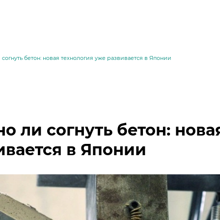
согнуть бетон: новая технология уже развивается в Японии
о ли согнуть бетон: нова
ивается в Японии
месей