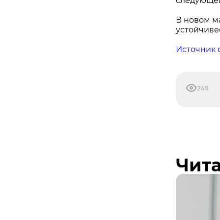
следующей
В новом м
устойчиве
Источник 
249
Чита