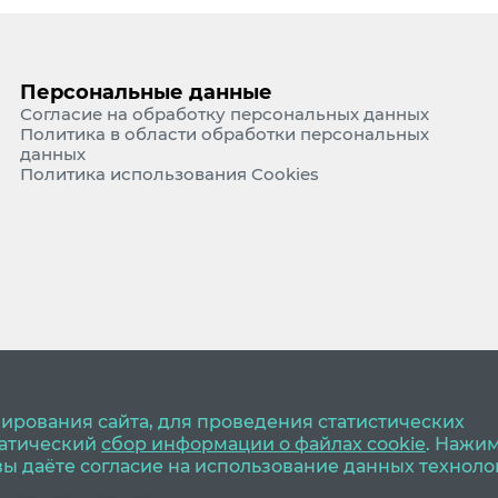
Персональные данные
Согласие на обработку персональных данных
Политика в области обработки персональных
данных
Политика использования Cookies
ирования сайта, для проведения статистических
матический
сбор информации о файлах cookie
. Нажи
 вы даёте согласие на использование данных техноло