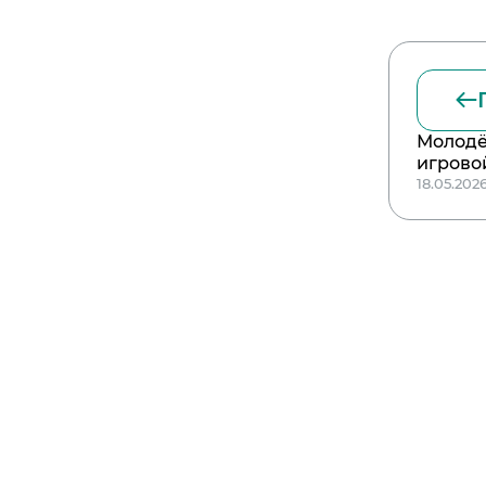
Молодё
игрово
18.05.202