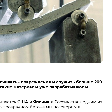
алечивать» повреждения и служить больше 200
ле, такие материалы уже разрабатывают и
читаются
США
и
Япония
, а Россия стала одним из
 о прозрачном бетоне мы поговорим в