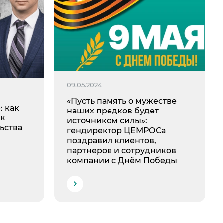
09.05.2024
«Пусть память о мужестве
: как
наших предков будет
 к
источником силы»:
ьства
гендиректор ЦЕМРОСа
поздравил клиентов,
партнеров и сотрудников
компании с Днём Победы