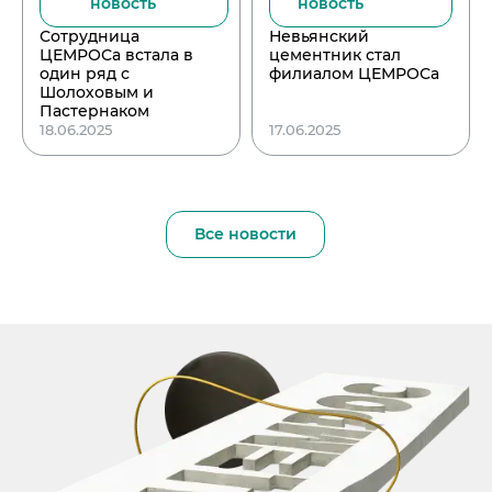
новость
новость
Сотрудница
Невьянский
ЦЕМРОСа встала в
цементник стал
один ряд с
филиалом ЦЕМРОСа
Шолоховым и
Пастернаком
18.06.2025
17.06.2025
Все новости