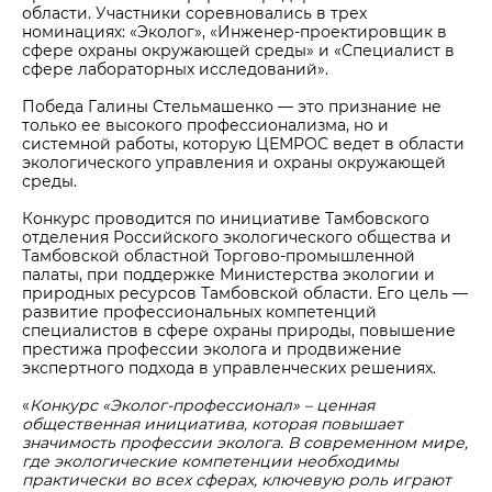
области. Участники соревновались в трех
номинациях: «Эколог», «Инженер-проектировщик в
сфере охраны окружающей среды» и «Специалист в
сфере лабораторных исследований».
Победа Галины Стельмашенко — это признание не
только ее высокого профессионализма, но и
системной работы, которую ЦЕМРОС ведет в области
экологического управления и охраны окружающей
среды.
Конкурс проводится по инициативе Тамбовского
отделения Российского экологического общества и
Тамбовской областной Торгово-промышленной
палаты, при поддержке Министерства экологии и
природных ресурсов Тамбовской области. Его цель —
развитие профессиональных компетенций
специалистов в сфере охраны природы, повышение
престижа профессии эколога и продвижение
экспертного подхода в управленческих решениях.
«
Конкурс «Эколог-профессионал» – ценная
общественная инициатива, которая повышает
значимость профессии эколога. В современном мире,
где экологические компетенции необходимы
практически во всех сферах, ключевую роль играют