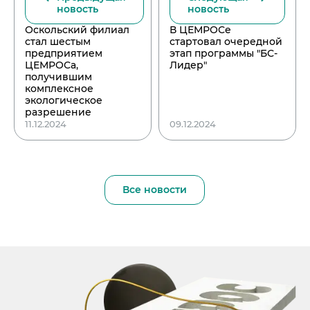
новость
новость
Оскольский филиал
В ЦЕМРОСе
стал шестым
стартовал очередной
предприятием
этап программы "БС-
ЦЕМРОСа,
Лидер"
получившим
комплексное
экологическое
разрешение
11.12.2024
09.12.2024
Все новости