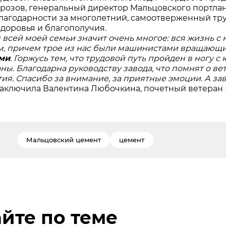
розов, генеральный директор Мальцовского портлан
лагодарности за многолетний, самоотверженный тр
здоровья и благополучия.
 всей моей семьи значит очень многое: вся жизнь с н
, причем трое из нас были машинистами вращающихся
ми
. Горжусь тем, что трудовой путь пройден в ногу с
ны. Благодарна руководству завода, что помнят о вет
ия. Спасибо за внимание, за приятные эмоции. А зав
 заключила Валентина Любочкина, почетный ветеран
Мальцовский цемент
цемент
йте по теме