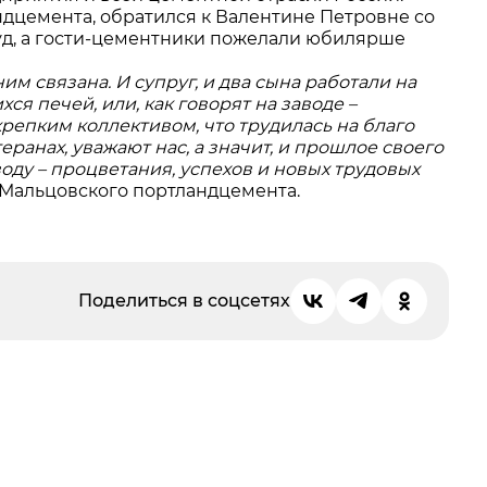
дцемента, обратился к Валентине Петровне со
уд, а гости-цементники пожелали юбилярше
им связана. И супруг, и два сына работали на
 печей, или, как говорят на заводе –
 крепким коллективом, что трудилась на благо
еранах, уважают нас, а значит, и прошлое своего
оду – процветания, успехов и новых трудовых
 Мальцовского портландцемента.
Поделиться в соцсетях