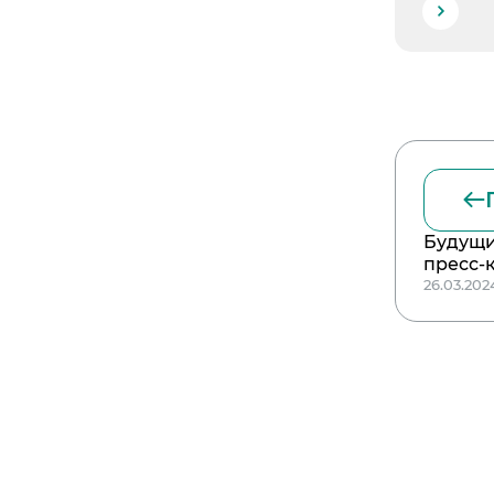
Будущи
пресс-
26.03.202