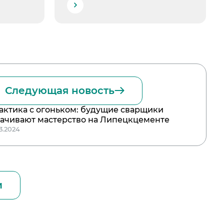
Следующая новость
актика с огоньком: будущие сварщики
тачивают мастерство на Липецкцементе
03.2024
и