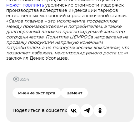
может повлиять
увеличение стоимости издержек
производства вследствие индексации тарифов
естественных монополий и роста ключевой ставки.
«
Самое главное – это исключение посредников
между производителем и потребителем, а также
долгосрочный взаимно прогнозируемый характер
сотрудничества. Политика ЦЕМРОСа направлена на
продажу продукции напрямую конечным
потребителям, а не посредническим компаниям, что
позволяет избежать неконтролируемого роста ц
ен», –
заключил Денис Усольцев.
3594
мнение эксперта
цемент
Поделиться в соцсетях