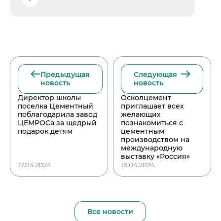
Предыдущая
Следующая
новость
новость
Директор школы
Осколцемент
поселка Цементный
приглашает всех
поблагодарила завод
желающих
ЦЕМРОСа за щедрый
познакомиться с
подарок детям
цементным
производством на
международную
выставку «Россия»
17.04.2024
16.04.2024
Все новости