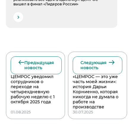
вышел в финал «Лидеров России»
Предыдущая
Следующая
новость
новость
ЦЕМРОС уведомил
«ЦЕМРОС — это уже
сотрудников о
часть моей жизни»:
переходе на
история Дарьи
четырехдневную
Корниенко, которая
рабочую неделю с 1
никогда не думала о
октября 2025 года
работе на
производстве
01.08.2025
30.07.2025