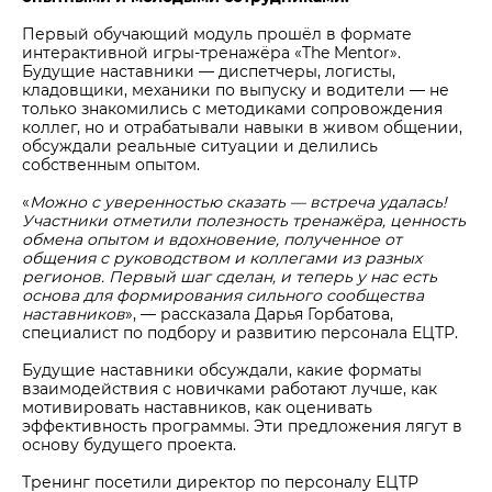
Первый обучающий модуль прошёл в формате
интерактивной игры-тренажёра «The Mentor».
Будущие наставники — диспетчеры, логисты,
кладовщики, механики по выпуску и водители — не
только знакомились с методиками сопровождения
коллег, но и отрабатывали навыки в живом общении,
обсуждали реальные ситуации и делились
собственным опытом.
«
Можно с уверенностью сказать — встреча удалась!
Участники отметили полезность тренажёра, ценность
обмена опытом и вдохновение, полученное от
общения с руководством и коллегами из разных
регионов. Первый шаг сделан, и теперь у нас есть
основа для формирования сильного сообщества
наставников
», — рассказала Дарья Горбатова,
специалист по подбору и развитию персонала ЕЦТР.
Будущие наставники обсуждали, какие форматы
взаимодействия с новичками работают лучше, как
мотивировать наставников, как оценивать
эффективность программы. Эти предложения лягут в
основу будущего проекта.
Тренинг посетили директор по персоналу ЕЦТР