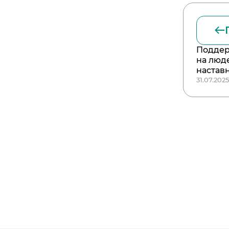
Поддер
на люд
настав
31.07.202