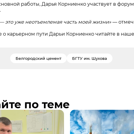
новной работы, Дарья Корниенко участвует в форумах
.
 это уже неотъемлемая часть моей жизни»
— отмеч
 о карьерном пути Дарьи Корниенко читайте в наш
Белгородский цемент
БГТУ им. Шухова
йте по теме