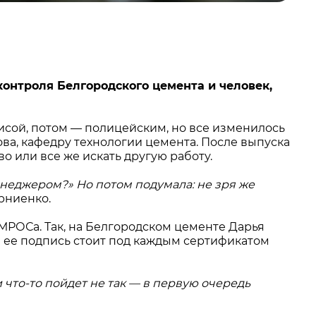
онтроля Белгородского цемента и человек,
рисой, потом — полицейским, но все изменилось
хова, кафедру технологии цемента. После выпуска
о или все же искать другую работу.
менеджером?» Но потом подумала: не зря же
рниенко.
ЕМРОСа. Так, на Белгородском цементе Дарья
я ее подпись стоит под каждым сертификатом
 что-то пойдет не так — в первую очередь