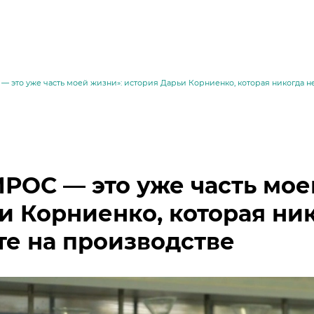
 это уже часть моей жизни»: история Дарьи Корниенко, которая никогда не
РОС — это уже часть мое
и Корниенко, которая ник
те на производстве
месей