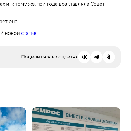
 и, к тому же, три года возглавляла Совет
ает она.
ей новой
статье
.
Поделиться в соцсетях