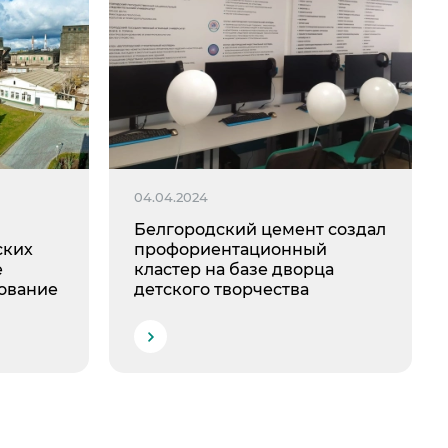
04.04.2024
Белгородский цемент создал
ских
профориентационный
е
кластер на базе дворца
ование
детского творчества