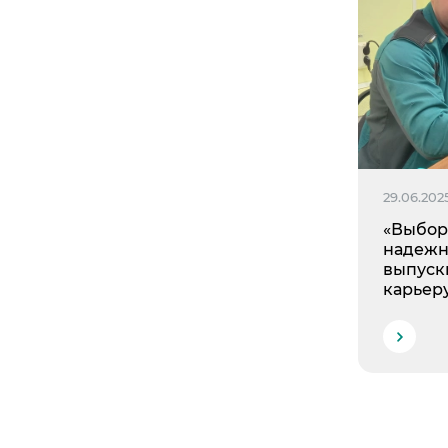
29.06.202
«Выбор 
надежно
выпуск
карьер