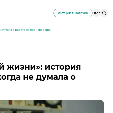
Поис
Интернет-магазин
Ozon
по
сайту
 думала о работе на производстве
й жизни»: история
огда не думала о