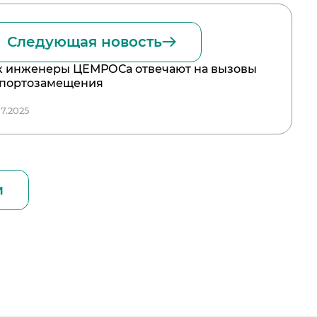
Следующая новость
к инженеры ЦЕМРОСа отвечают на вызовы
портозамещения
07.2025
и