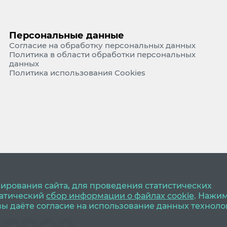
Персональные данные
Согласие на обработку персональных данных
Политика в области обработки персональных
данных
Политика использования Cookies
ирования сайта, для проведения статистических
матический
сбор информации о файлах cookie
. Нажи
 вы даёте согласие на использование данных техноло