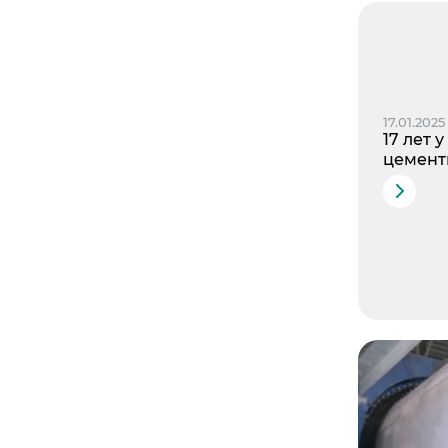
17.01.2025
17 лет 
цемент