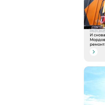
09.01.202
И снова
Мордов
ремонт