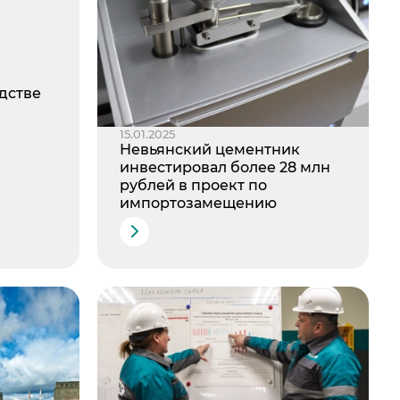
дстве
15.01.2025
Невьянский цементник
инвестировал более 28 млн
рублей в проект по
импортозамещению