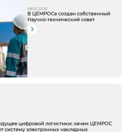
08.01.2025
В ЦЕМРОСе создан собственный
Научно-технический совет
удущее цифровой логистики: зачем ЦЕМРОС
т систему электронных накладных