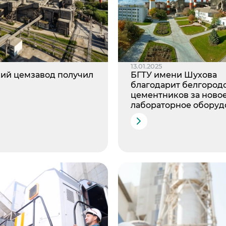
13.01.2025
ий цемзавод получил
БГТУ имени Шухова
благодарит белгород
цементников за ново
лабораторное оборуд