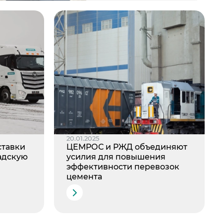
20.01.2025
ставки
ЦЕМРОС и РЖД объединяют
адскую
усилия для повышения
эффективности перевозок
цемента