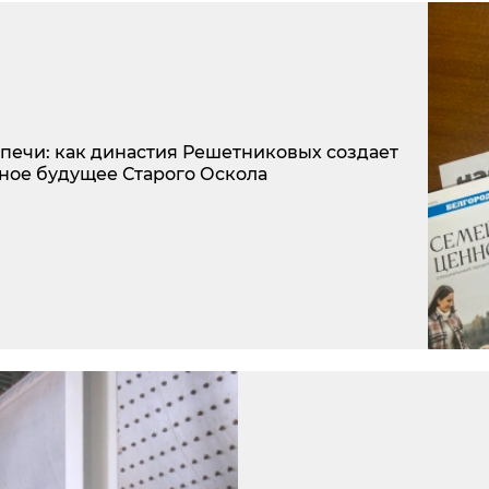
у печи: как династия Решетниковых создает
ное будущее Старого Оскола