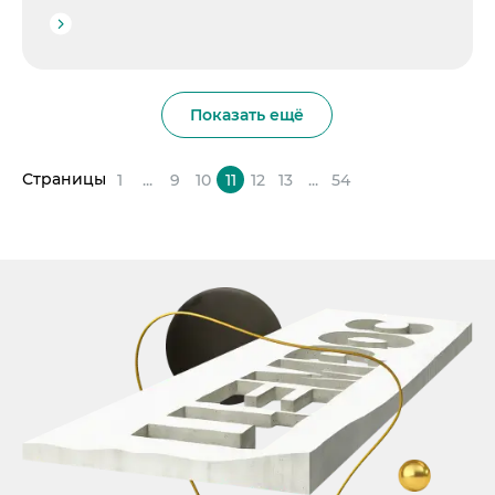
Показать ещё
Страницы
1
...
9
10
11
12
13
...
54