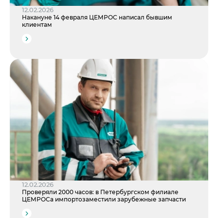
12.02.2026
Накануне 14 февраля ЦЕМРОС написал бывшим
клиентам
12.02.2026
Проверяли 2000 часов: в Петербургском филиале
ЦЕМРОСа импортозаместили зарубежные запчасти