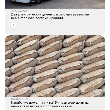
10.02.2026
Два электрических цементовоза будут развозить
цемент по юго-востоку Франции
09.02.2026
Карибские цементники на 15% повысили цены на
цемент в ответ на рост стоимости газа