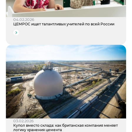
04.02.2026
ЦЕМРОС ищет талантливых учителей по всей России
03.02.2026
Купол вместо склада: как британская компания меняет
логику хранения цемента