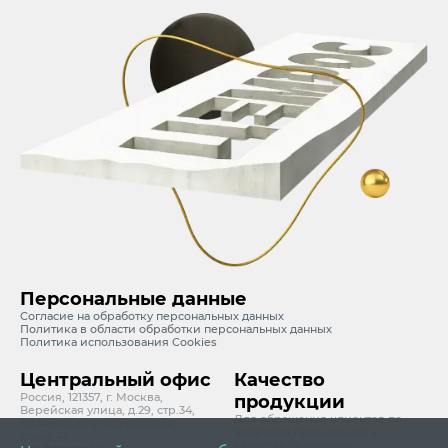
Персональные данные
Согласие на обработку персональных данных
Политика в области обработки персональных данных
Политика использования Cookies
Центральный офис
Качество
Россия, 121357, г. Москва,
продукции
Верейская улица, д.29, стр.34,
Для обращения клиентов по
Бизнес-центр «Верейская
вопросам применения и
плаза-4»
качества продукции