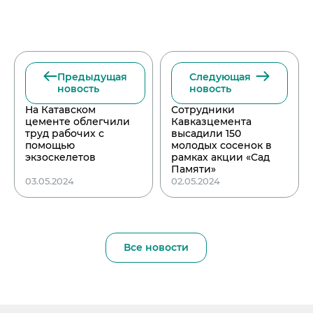
Предыдущая
Следующая
новость
новость
На Катавском
Сотрудники
цементе облегчили
Кавказцемента
труд рабочих с
высадили 150
помощью
молодых сосенок в
экзоскелетов
рамках акции «Сад
Памяти»
03.05.2024
02.05.2024
Все новости