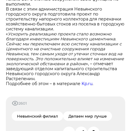
выполняли.
В связи с этим администрация Невьянского
городского округа подготовила проект по
строительству напорного коллектора для перекачки
хозяйственно-бытовых стоков из поселка в городскую
систему канализации.
«
Ускорить реализацию проекта стало возможно
благодаря инвестициям Невьянского цементника.
Сейчас мы переключаем всю систему канализации с
Цементного на очистные сооружения города
Невьянска, тем самым уходя от утечки сточных вод на
поверхность. Это положительно влияет на изменение
экологической обстановки в районе
», – отмечает
заведующий отделом капитального строительства
Невьянского городского округа Александр
Растрепенин.
Подробнее об этом – в материале
Kp.ru
.
2601
Невьянский филиал
Делаем мир лучше