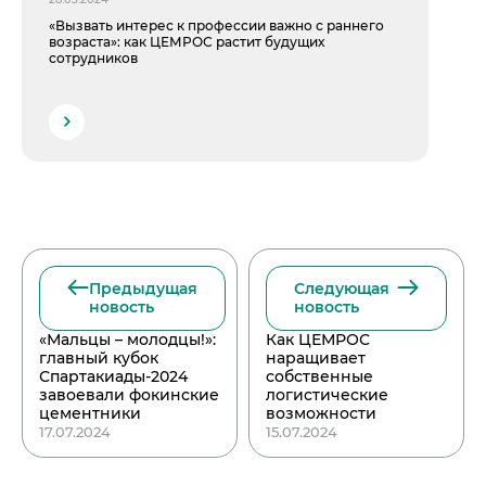
«Вызвать интерес к профессии важно с раннего
возраста»: как ЦЕМРОС растит будущих
сотрудников
Предыдущая
Следующая
новость
новость
«Мальцы – молодцы!»:
Как ЦЕМРОС
главный кубок
наращивает
Спартакиады-2024
собственные
завоевали фокинские
логистические
цементники
возможности
17.07.2024
15.07.2024