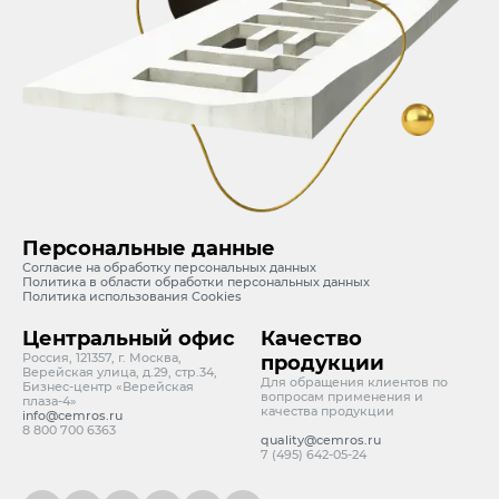
Персональные данные
Согласие на обработку персональных данных
Политика в области обработки персональных данных
Политика использования Cookies
Центральный офис
Качество
Россия, 121357, г. Москва,
продукции
Верейская улица, д.29, стр.34,
Для обращения клиентов по
Бизнес-центр «Верейская
вопросам применения и
плаза-4»
качества продукции
info@cemros.ru
8 800 700 6363
quality@cemros.ru
7 (495) 642-05-24