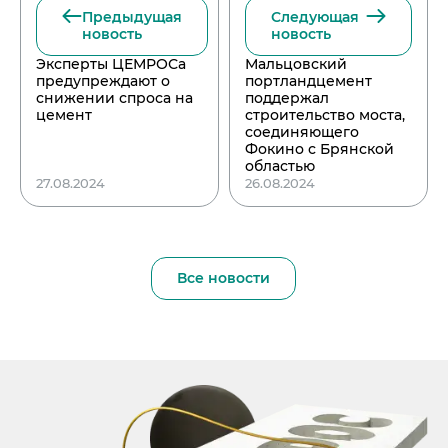
Предыдущая
Следующая
новость
новость
Эксперты ЦЕМРОСа
Мальцовский
предупреждают о
портландцемент
снижении спроса на
поддержал
цемент
строительство моста,
соединяющего
Фокино с Брянской
областью
27.08.2024
26.08.2024
Все новости