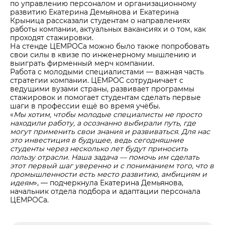
по управлению персоналом и организационному
развитию Екатерина Демьянова и Екатерина
Крыница рассказали студентам о направлениях
работы компании, актуальных вакансиях и о том, как
проходят стажировки.
На стенде ЦЕМРОСа можно было также попробовать
свои силы в квизе по инженерному мышлению и
выиграть фирменный мерч компании.
Работа с молодыми специалистами — важная часть
стратегии компании. ЦЕМРОС сотрудничает с
ведущими вузами страны, развивает программы
стажировок и помогает студентам сделать первые
шаги в профессии ещё во время учёбы.
«
Мы хотим, чтобы молодые специалисты не просто
находили работу, а осознанно выбирали путь, где
могут применить свои знания и развиваться. Для нас
это инвестиция в будущее, ведь сегодняшние
студенты через несколько лет будут приносить
пользу отрасли. Наша задача — помочь им сделать
этот первый шаг уверенно и с пониманием того, что в
промышленности есть место развитию, амбициям и
идеям
», — подчеркнула Екатерина Демьянова,
начальник отдела подбора и адаптации персонала
ЦЕМРОСа.