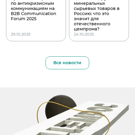
по антикризисным
минеральных
коммуникациям на
сырьевых товаров в
B2B Communication
Россию: что это
Forum 2025
значит для
отечественного
цемпрома?
29.10.2025
24.10.2025
Все новости