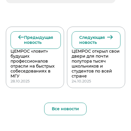
Предыдущая
Следующая
новость
новость
ЦЕМРОС «ловит»
ЦЕМРОС открыл свои
будущих
двери для почти
профессионалов
полутора тысяч
отрасли на быстрых
школьников и
собеседованиях в
студентов по всей
МГУ
стране
28.10.2025
24.10.2025
Все новости