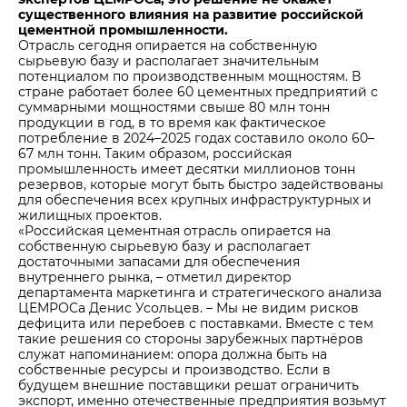
существенного влияния на развитие российской
цементной промышленности.
Отрасль сегодня опирается на собственную
сырьевую базу и располагает значительным
потенциалом по производственным мощностям. В
стране работает более 60 цементных предприятий с
суммарными мощностями свыше 80 млн тонн
продукции в год, в то время как фактическое
потребление в 2024–2025 годах составило около 60–
67 млн тонн. Таким образом, российская
промышленность имеет десятки миллионов тонн
резервов, которые могут быть быстро задействованы
для обеспечения всех крупных инфраструктурных и
жилищных проектов.
«Российская цементная отрасль опирается на
собственную сырьевую базу и располагает
достаточными запасами для обеспечения
внутреннего рынка, – отметил директор
департамента маркетинга и стратегического анализа
ЦЕМРОСа Денис Усольцев. – Мы не видим рисков
дефицита или перебоев с поставками. Вместе с тем
такие решения со стороны зарубежных партнёров
служат напоминанием: опора должна быть на
собственные ресурсы и производство. Если в
будущем внешние поставщики решат ограничить
экспорт, именно отечественные предприятия возьмут