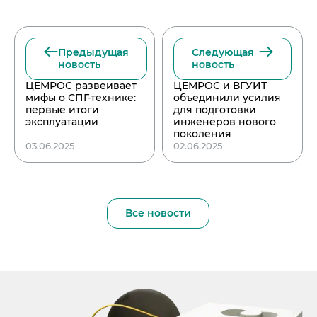
Предыдущая
Следующая
новость
новость
ЦЕМРОС развеивает
ЦЕМРОС и ВГУИТ
мифы о СПГ-технике:
объединили усилия
первые итоги
для подготовки
эксплуатации
инженеров нового
поколения
03.06.2025
02.06.2025
Все новости