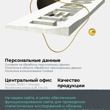
Персональные данные
Согласие на обработку персональных данных
Политика в области обработки персональных данных
Политика использования Cookies
Центральный офис
Качество
Россия, 121357, г. Москва,
продукции
Верейская улица, д.29, стр.34,
Для обращения клиентов по
Бизнес-центр «Верейская
вопросам применения и
плаза-4»
качества продукции
На нашем сайте, в целях обеспечения
info@cemros.ru
8 800 700 6363
функционирования сайта, для проведения
quality@cemros.ru
статистических исследований и обзоров,
7 (495) 642-05-24