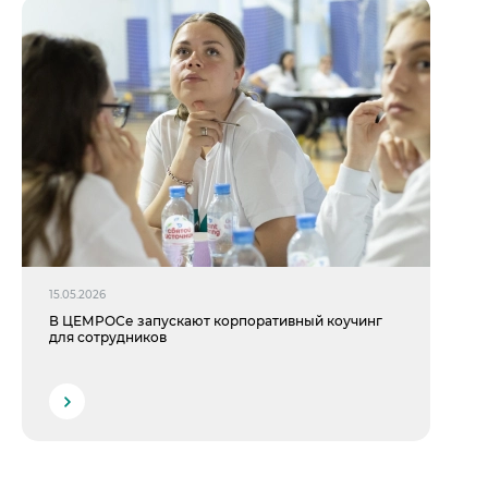
15.05.2026
В ЦЕМРОСе запускают корпоративный коучинг
для сотрудников