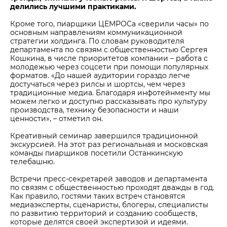
делились лучшими практиками.
Кроме того, пиарщики ЦЕМРОСа «сверили часы» по
основным направлениям коммуникационной
стратегии холдинга. По словам руководителя
департамента по связям с общественностью Сергея
Кошкина, в числе приоритетов компании – работа с
молодежью через соцсети при помощи популярных
форматов. «До нашей аудитории гораздо легче
достучаться через рилсы и шортсы, чем через
традиционные медиа. Благодаря инфотейнменту мы
можем легко и доступно рассказывать про культуру
производства, технику безопасности и наши
ценности», – отметил он.
Креативный семинар завершился традиционной
экскурсией. На этот раз региональная и московская
команды пиарщиков посетили Останкинскую
телебашню.
Встречи пресс-секретарей заводов и департамента
по связям с общественностью проходят дважды в год.
Как правило, гостями таких встреч становятся
медиаэксперты, сценаристы, блогеры, специалисты
по развитию территорий и созданию сообществ,
которые делятся своей экспертизой и идеями.