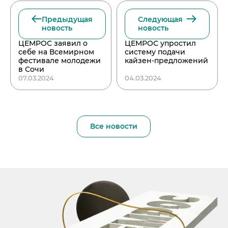
Предыдущая
Следующая
новость
новость
ЦЕМРОС заявил о
ЦЕМРОС упростил
себе на Всемирном
систему подачи
фестивале молодежи
кайзен-предложений
в Сочи
07.03.2024
04.03.2024
Все новости