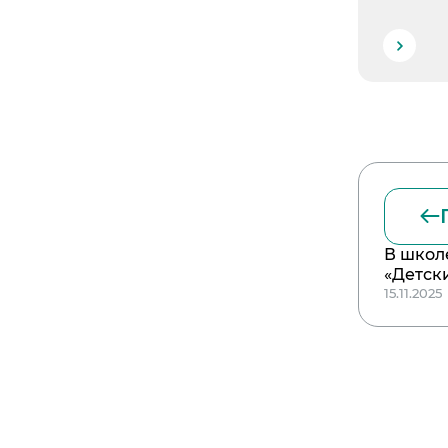
В школ
«Детск
15.11.2025