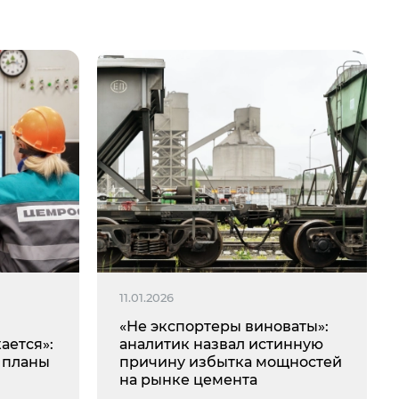
11.01.2026
«Не экспортеры виноваты»:
ается»:
аналитик назвал истинную
 планы
причину избытка мощностей
на рынке цемента