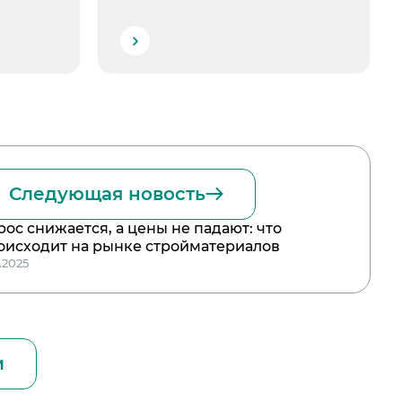
Следующая новость
рос снижается, а цены не падают: что
оисходит на рынке стройматериалов
1.2025
и