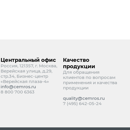
Центральный офис
Качество
Россия, 121357, г. Москва,
продукции
Верейская улица, д.29,
Для обращения
стр.34, Бизнес-центр
клиентов по вопросам
«Верейская плаза-4»
применения и качества
info@cemros.ru
продукции
8 800 700 6363
quality@cemros.ru
7 (495) 642-05-24