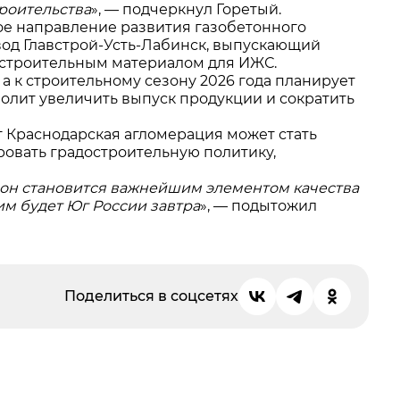
троительства
», — подчеркнул Горетый.
ое направление развития газобетонного
вод Главстрой-Усть-Лабинск, выпускающий
 строительным материалом для ИЖС.
 а к строительному сезону 2026 года планирует
зволит увеличить выпуск продукции и сократить
т Краснодарская агломерация может стать
ровать градостроительную политику,
я он становится важнейшим элементом качества
ким будет Юг России завтра
», — подытожил
Поделиться в соцсетях