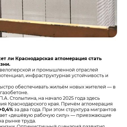
ет ли Краснодарская агломерация стать
изни.
девелоперской и промышленной отраслей
потенциал, инфраструктурная устойчивость и
быстро обеспечивать жильём новых жителей — в
газобетоне.
А. Столыпина, на начало 2025 года здесь
ия Краснодарского края. Причём агломерация
+0,4%
за два года. При этом структура мигрантов
кает «дешёвую рабочую силу» — приезжающие
а рынке труда.
 жизни. Оптимистичный сценарий развития