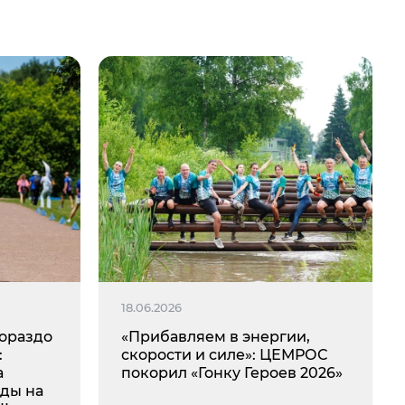
18.06.2026
ораздо
«Прибавляем в энергии,
:
скорости и силе»: ЦЕМРОС
а
покорил «Гонку Героев 2026»
ды на