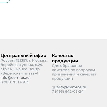
Центральный офис
Качество
Россия, 121357, г. Москва,
продукции
Верейская улица, д.29,
Для обращения
стр.34, Бизнес-центр
клиентов по вопросам
«Верейская плаза-4»
применения и качества
info@cemros.ru
продукции
8 800 700 6363
quality@cemros.ru
7 (495) 642-05-24