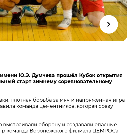
 имени Ю.Э. Думчева прошёл Кубок открытия
альный старт зимнему соревновательному
аки, плотная борьба за мяч и напряжённая игра
вила команда цементников, которая сразу
о выстраивали оборону и создавали опасные
 игр команда Воронежского филиала ЦЕМРОСа