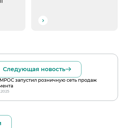
II
Следующая новость
МРОС запустил розничную сеть продаж
мента
1.2025
и