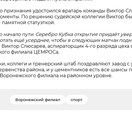
о признания удостоился вратарь команды Виктор Слю
оменты. По решению судейской коллегии Виктор бы
 памятной статуэткой.
ко начало пути. Серебро Кубка открытия придаёт уве
отать ещё усерднее, чтобы в следующих матчах подн
 Виктор Слюсарев, аспираторщик 4-го разряда цеха
кого филиала ЦЕМРОСа.
и, коллеги и тренерский штаб поздравляют завод с
ервенства района, и у цементников есть все шансы 
 Воронежского филиала на районном уровне.
Воронежский филиал
спорт