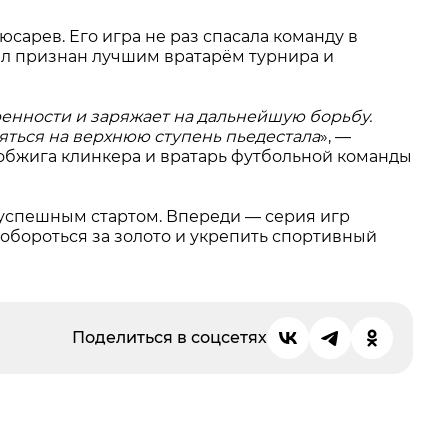
сарев. Его игра не раз спасала команду в
л признан лучшим вратарём турнира и
ренности и заряжает на дальнейшую борьбу.
яться на верхнюю ступень пьедестала
», —
 обжига клинкера и вратарь футбольной команды
 успешным стартом. Впереди — серия игр
побороться за золото и укрепить спортивный
Поделиться в соцсетях