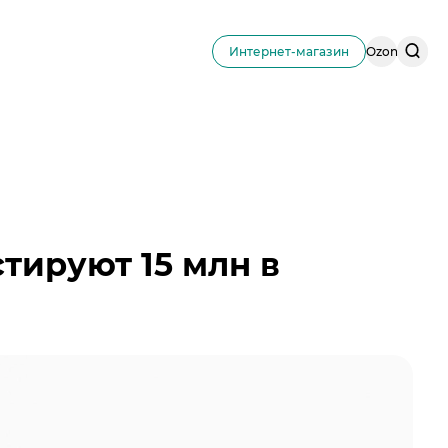
Поис
Интернет-магазин
Ozon
по
сайту
тируют 15 млн в