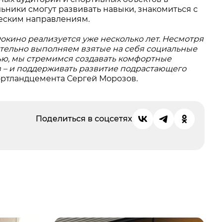
ьники смогут развивать навыки, знакомиться с
еским направлениям.
кино реализуется уже несколько лет. Несмотря
ательно выполняем взятые на себя социальные
тью, мы стремимся создавать комфортные
в – и поддерживать развитие подрастающего
портландцемента Сергей Морозов.
Поделиться в соцсетях