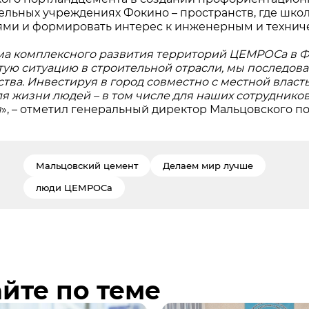
ельных учреждениях Фокино – пространств, где школ
ми и формировать интерес к инженерным и технич
а комплексного развития территорий ЦЕМРОСа в Фо
тую ситуацию в строительной отрасли, мы последов
ства. Инвестируя в город совместно с местной влас
ля жизни людей – в том числе для наших сотруднико
я
», – отметил генеральный директор Мальцовского 
Мальцовский цемент
Делаем мир лучше
люди ЦЕМРОСа
йте по теме