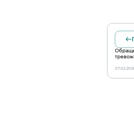
Обраще
тревож
07.02.202