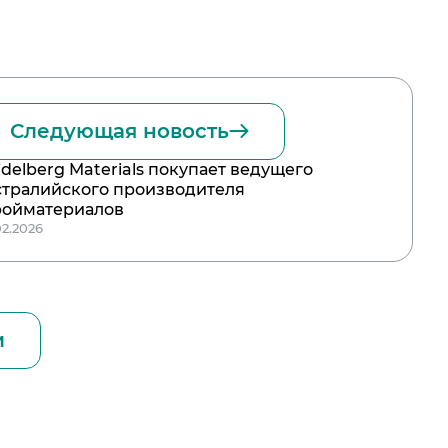
Следующая новость
idelberg Materials покупает ведущего
стралийского производителя
ройматериалов
02.2026
и