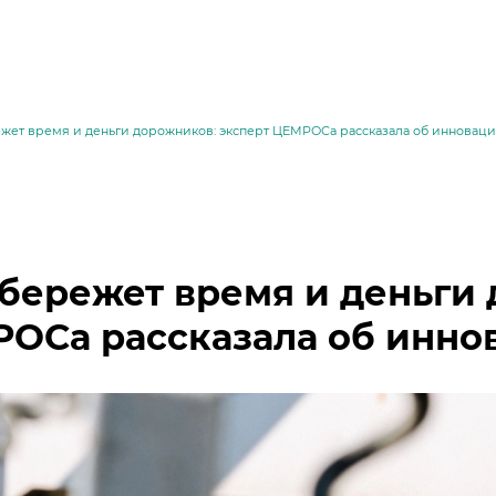
жет время и деньги дорожников: эксперт ЦЕМРОСа рассказала об иннова
бережет время и деньги 
ОСа рассказала об инн
месей