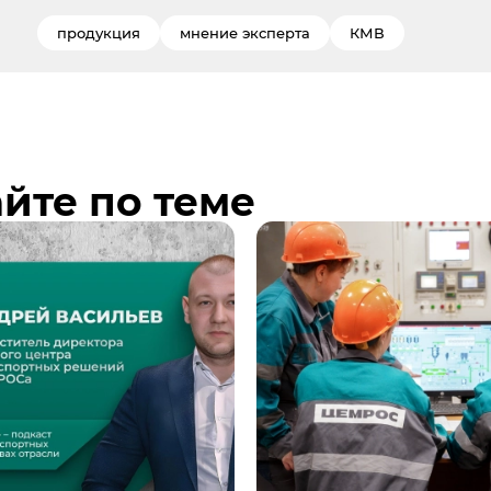
продукция
мнение эксперта
КМВ
йте по теме