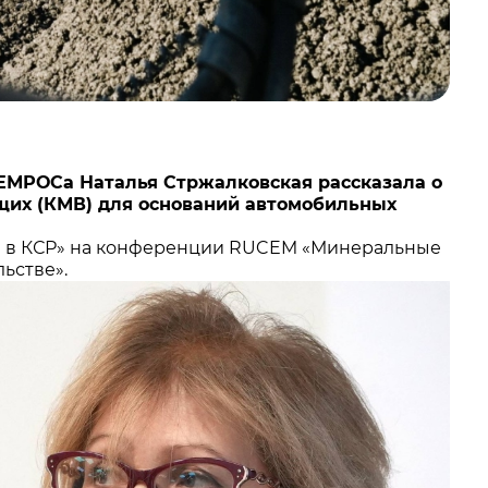
ЕМРОСа Наталья Стржалковская рассказала о
их (КМВ) для оснований автомобильных
МВ в КСР» на конференции RUCEM «Минеральные
ьстве».