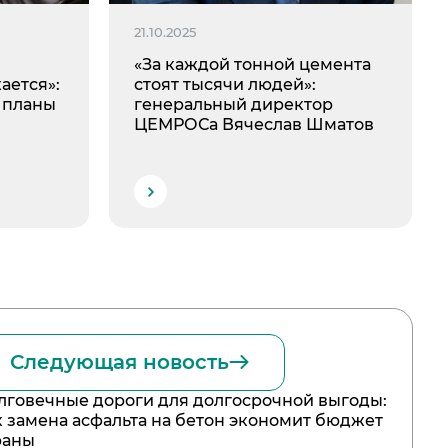
21.10.2025
«За каждой тонной цемента
ается»:
стоят тысячи людей»:
 планы
генеральный директор
ЦЕМРОСа Вячеслав Шматов
Следующая новость
лговечные дороги для долгосрочной выгоды:
к замена асфальта на бетон экономит бюджет
раны