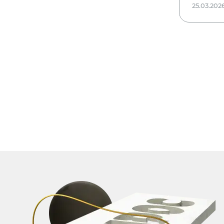
25.03.202