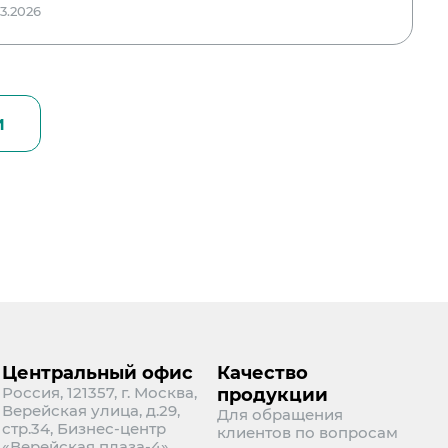
03.2026
и
Центральный офис
Качество
Россия, 121357, г. Москва,
продукции
Верейская улица, д.29,
Для обращения
стр.34, Бизнес-центр
клиентов по вопросам
«Верейская плаза-4»