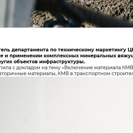
ель департамента по техническому маркетингу Ц
ке и применении комплексных минеральных вяжущ
ругих объектов инфраструктуры.
пила с докладом на тему «Включение материала К
вторичные материалы, КМВ в транспортном строител