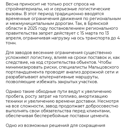
Весна приносит не только рост спроса на
стройматериалы, но и серьезные логистические
вызовы. В этот период традиционно вводятся
временные ограничения движения по региональным
и межмуниципальным дорогам. Так, в Брянской
области в 2025 году постановлением регионального
правительства запрет действует с 15 марта по 13
апреля, ограничивая нагрузку на ось транспорта до 4
тонн.
Для заводов весенние ограничения существенно
усложняют логистику, влияя на сроки поставок и, как
следствие, на ход строительства объектов. Чтобы
минимизировать риски, специалисты Мальцовского
портландцемента проводят анализ дорожной сети и
разрабатывают альтернативные маршруты,
позволяющие избежать закрытых участков.
Однако такие обходные пути ведут к увеличению
пробега, росту затрат на топливо, амортизацию
техники и увеличению времени доставки. Несмотря
на все сложности, завод продолжает добросовестно
выполнять свои обязательства перед клиентами,
обеспечивая бесперебойные поставки цемента.
Одно из возможных решений для сокращения