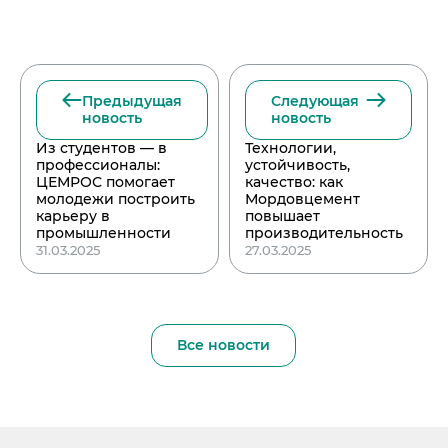
Предыдущая
Следующая
новость
новость
Из студентов — в
Технологии,
профессионалы:
устойчивость,
ЦЕМРОС помогает
качество: как
молодежи построить
Мордовцемент
карьеру в
повышает
промышленности
производительность
31.03.2025
27.03.2025
Все новости