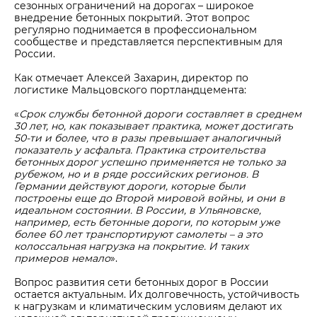
сезонных ограничений на дорогах – широкое
внедрение бетонных покрытий. Этот вопрос
регулярно поднимается в профессиональном
сообществе и представляется перспективным для
России.
Как отмечает Алексей Захарин, директор по
логистике Мальцовского портландцемента:
«
Срок службы бетонной дороги составляет в среднем
30 лет, но, как показывает практика, может достигать
50-ти и более, что в разы превышает аналогичный
показатель у асфальта. Практика строительства
бетонных дорог успешно применяется не только за
рубежом, но и в ряде российских регионов. В
Германии действуют дороги, которые были
построены еще до Второй мировой войны, и они в
идеальном состоянии. В России, в Ульяновске,
например, есть бетонные дороги, по которым уже
более 60 лет транспортируют самолеты – а это
колоссальная нагрузка на покрытие. И таких
примеров немало
».
Вопрос развития сети бетонных дорог в России
остается актуальным. Их долговечность, устойчивость
к нагрузкам и климатическим условиям делают их