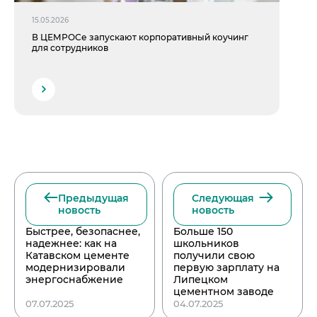
15.05.2026
В ЦЕМРОСе запускают корпоративный коучинг
для сотрудников
Предыдущая
Следующая
новость
новость
Быстрее, безопаснее,
Больше 150
надежнее: как на
школьников
Катавском цементе
получили свою
модернизировали
первую зарплату на
энергоснабжение
Липецком
цементном заводе
07.07.2025
04.07.2025