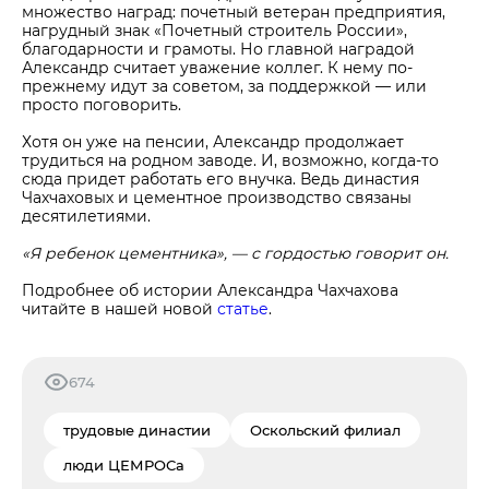
множество наград: почетный ветеран предприятия,
нагрудный знак «Почетный строитель России»,
благодарности и грамоты. Но главной наградой
Александр считает уважение коллег. К нему по-
прежнему идут за советом, за поддержкой — или
просто поговорить.
Хотя он уже на пенсии, Александр продолжает
трудиться на родном заводе. И, возможно, когда-то
сюда придет работать его внучка. Ведь династия
Чахчаховых и цементное производство связаны
десятилетиями.
«Я ребенок цементника», — с гордостью говорит он.
Подробнее об истории Александра Чахчахова
читайте в нашей новой
статье
.
674
трудовые династии
Оскольский филиал
люди ЦЕМРОСа