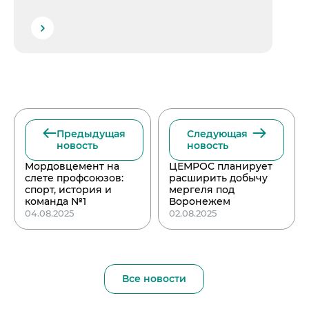
Предыдущая
Следующая
новость
новость
Мордовцемент на
ЦЕМРОС планирует
слете профсоюзов:
расширить добычу
спорт, история и
мергеля под
команда №1
Воронежем
04.08.2025
02.08.2025
Все новости