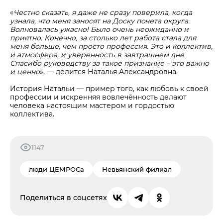
«
Честно сказать, я даже не сразу поверила, когда
узнала, что меня заносят на Доску почета округа.
Волновалась ужасно! Было очень неожиданно и
приятно. Конечно, за столько лет работа стала для
меня больше, чем просто профессия. Это и коллектив,
и атмосфера, и уверенность в завтрашнем дне.
Спасибо руководству за такое признание – это важно
и ценно
», — делится Наталья Александровна.
История Натальи — пример того, как любовь к своей
профессии и искренняя вовлечённость делают
человека настоящим мастером и гордостью
коллектива.
1147
люди ЦЕМРОСа
Невьянский филиал
Поделиться в соцсетях