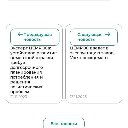
Предыдущая
Следующая
новость
новость
Эксперт ЦЕМРОСа:
ЦЕМРОС введет в
устойчивое развитие
эксплуатацию завод –
цементной отрасли
Ульяновскцемент
требует
долгосрочного
планирования
потребления и
решения
логистических
проблем
21.11.2023
13.11.2023
Все новости