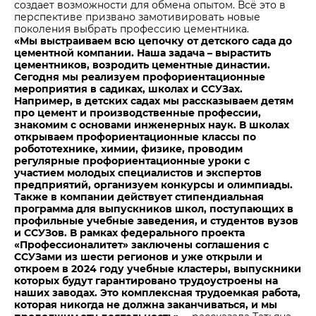
создает возможности для обмена опытом. Всё это в
перспективе призвано замотивировать новые
поколения выбрать профессию цементника.
«Мы выстраиваем всю цепочку от детского сада до
цементной компании. Наша задача – вырастить
цементников, возродить цементные династии.
Сегодня мы реализуем профориентационные
мероприятия в садиках, школах и ССУЗах.
Например, в детских садах мы рассказываем детям
про цемент и производственные профессии,
знакомим с основами инженерных наук. В школах
открываем профориентационные классы по
робототехнике, химии, физике, проводим
регулярные профориентационные уроки с
участием молодых специалистов и экспертов
предприятий, организуем конкурсы и олимпиады.
Также в компании действует стипендиальная
программа для выпускников школ, поступающих в
профильные учебные заведения, и студентов вузов
и ССУЗов. В рамках федерального проекта
«Профессионалитет» заключены соглашения с
ССУЗами из шести регионов и уже открыли и
откроем в 2024 году учебные кластеры, выпускники
которых будут гарантировано трудоустроены на
наших заводах. Это комплексная трудоемкая работа,
которая никогда не должна заканчиваться, и мы