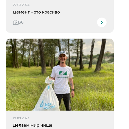
22.03.2024
Цемент – это красиво
36
19.09.2023
Делаем мир чище