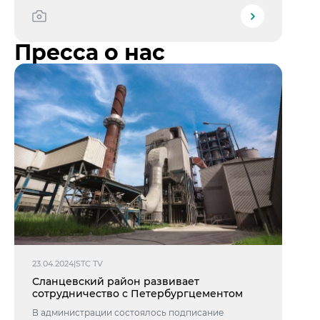
Пресса о нас
23.04.2024
|
STC TV
Сланцевский район развивает
сотрудничество с Петербургцементом
В администрации состоялось подписание