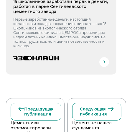
15 школьников заработали первые деньги,
работая в парке Сенгилеевского
цементного завода
Первые заработанные деньги, настоящий
коллектив и вклад в сохранение природы — так 15
школьников из экологического отряда
Сенгилеевского филиала ЦЕМРОСа провели две
недели летних каникул. Вместе они научились не
только трудиться, но и ценить ответственность и
команду.
Предыдущая
Следующая
публикация
публикация
Цементники
Цемент не нашел
отремонтировали
фундамента