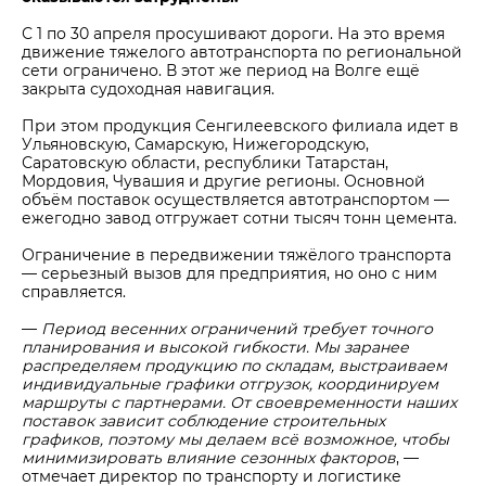
С 1 по 30 апреля просушивают дороги. На это время
движение тяжелого автотранспорта по региональной
сети ограничено. В этот же период на Волге ещё
закрыта судоходная навигация.
При этом продукция Сенгилеевского филиала идет в
Ульяновскую, Самарскую, Нижегородскую,
Саратовскую области, республики Татарстан,
Мордовия, Чувашия и другие регионы. Основной
объём поставок осуществляется автотранспортом —
ежегодно завод отгружает сотни тысяч тонн цемента.
Ограничение в передвижении тяжёлого транспорта
— серьезный вызов для предприятия, но оно с ним
справляется.
—
Период весенних ограничений требует точного
планирования и высокой гибкости. Мы заранее
распределяем продукцию по складам, выстраиваем
индивидуальные графики отгрузок, координируем
маршруты с партнерами. От своевременности наших
поставок зависит соблюдение строительных
графиков, поэтому мы делаем всё возможное, чтобы
минимизировать влияние сезонных факторов
, —
отмечает директор по транспорту и логистике