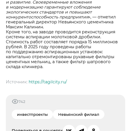
и развитие. Своевременные вложения
в модернизацию гарантируют соблюдение
экологических стандартов и повышают
конкурентоспособность предприятия
», — отметил
генеральный директор Невьянского цементника
Максим Калинин.
Кроме того, на заводе проводится реконструкция
системы аспирации молотковой дробилки.
Стоимость работ составляет порядка 15 миллионов
рублей. В 2025 году проведены работы
по поддержанию аспирационных установок:
капитально отремонтированы рукавные фильтры
цементных мельниц, а также фильтр шатрового
склада клинкера.
Источник:
https://tagilcity.ru/
742
инвестпроекты
Невьянский филиал
Поделиться в соцсетях