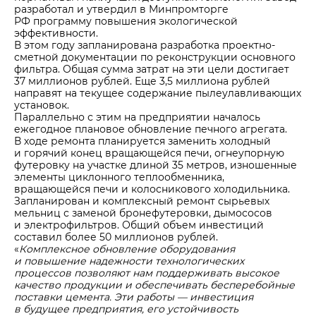
разработал и утвердил в Минпромторге
РФ программу повышения экологической
эффективности.
В этом году запланирована разработка проектно-
сметной документации по реконструкции основного
фильтра. Общая сумма затрат на эти цели достигает
37 миллионов рублей. Еще 3,5 миллиона рублей
направят на текущее содержание пылеулавливающих
установок.
Параллельно с этим на предприятии началось
ежегодное плановое обновление печного агрегата.
В ходе ремонта планируется заменить холодный
и горячий конец вращающейся печи, огнеупорную
футеровку на участке длиной 35 метров, изношенные
элементы циклонного теплообменника,
вращающейся печи и колосникового холодильника.
Запланирован и комплексный ремонт сырьевых
мельниц с заменой бронефутеровки, дымососов
и электрофильтров. Общий объем инвестиций
составил более 50 миллионов рублей.
«
Комплексное обновление оборудования
и повышение надежности технологических
процессов позволяют нам поддерживать высокое
качество продукции и обеспечивать бесперебойные
поставки цемента. Эти работы — инвестиция
в будущее предприятия, его устойчивость