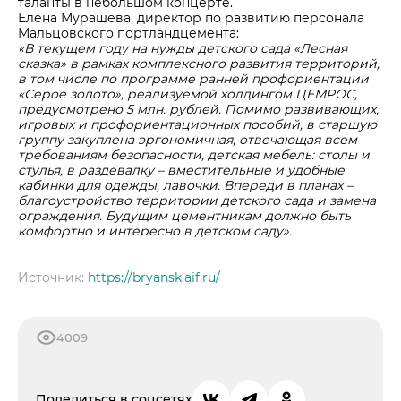
таланты в небольшом концерте.
Елена Мурашева, директор по развитию персонала
Мальцовского портландцемента:
«В текущем году на нужды детского сада «Лесная
сказка» в рамках комплексного развития территорий,
в том числе по программе ранней профориентации
«Серое золото», реализуемой холдингом ЦЕМРОС,
предусмотрено 5 млн. рублей. Помимо развивающих,
игровых и профориентационных пособий, в старшую
группу закуплена эргономичная, отвечающая всем
требованиям безопасности, детская мебель: столы и
стулья, в раздевалку – вместительные и удобные
кабинки для одежды, лавочки. Впереди в планах –
благоустройство территории детского сада и замена
ограждения. Будущим цементникам должно быть
комфортно и интересно в детском саду».
Источник:
https://bryansk.aif.ru/
4009
Поделиться в соцсетях