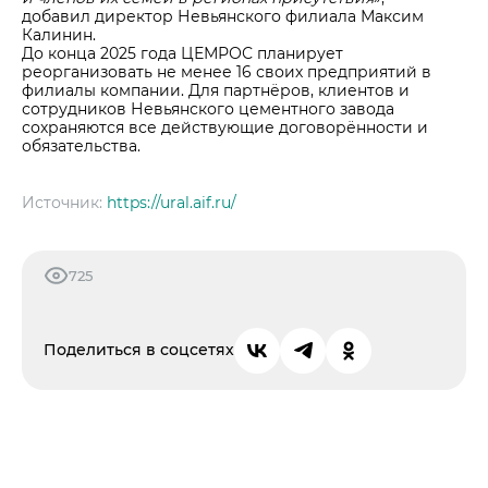
добавил директор Невьянского филиала Максим
Калинин.
До конца 2025 года ЦЕМРОС планирует
реорганизовать не менее 16 своих предприятий в
филиалы компании. Для партнёров, клиентов и
сотрудников Невьянского цементного завода
сохраняются все действующие договорённости и
обязательства.
Источник:
https://ural.aif.ru/
725
Поделиться в соцсетях