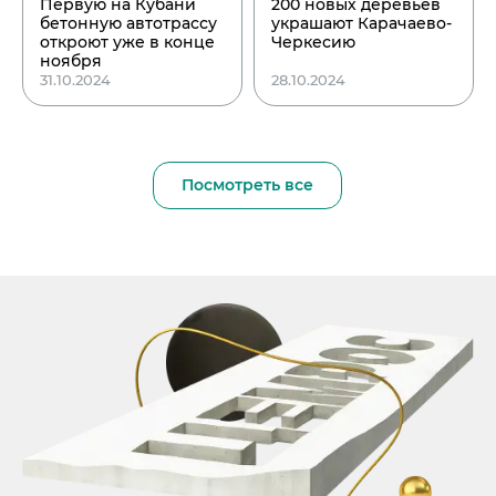
Первую на Кубани
200 новых деревьев
бетонную автотрассу
украшают Карачаево-
откроют уже в конце
Черкесию
ноября
31.10.2024
28.10.2024
Посмотреть все