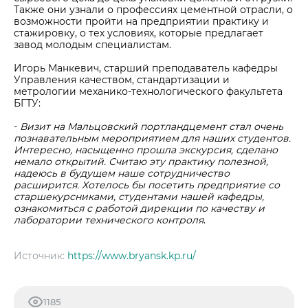
Также они узнали о профессиях цементной отрасли, о
возможности пройти на предприятии практику и
стажировку, о тех условиях, которые предлагает
завод молодым специалистам.
Игорь Манкевич, старший преподаватель кафедры
Управления качеством, стандартизации и
метрологии механико-технологического факультета
БГТУ:
-
Визит на Мальцовский портландцемент стал очень
познавательным мероприятием для наших студентов.
Интересно, насыщенно прошла экскурсия, сделано
немало открытий. Считаю эту практику полезной,
надеюсь в будущем наше сотрудничество
расширится. Хотелось бы посетить предприятие со
старшекурсниками, студентами нашей кафедры,
ознакомиться с работой дирекции по качеству и
лаборатории технического контроля
.
Источник:
https://www.bryansk.kp.ru/
1185